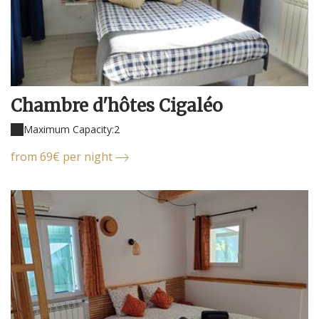
Chambre d'hôtes Cigaléo
Maximum Capacity:2
from 69€ per night