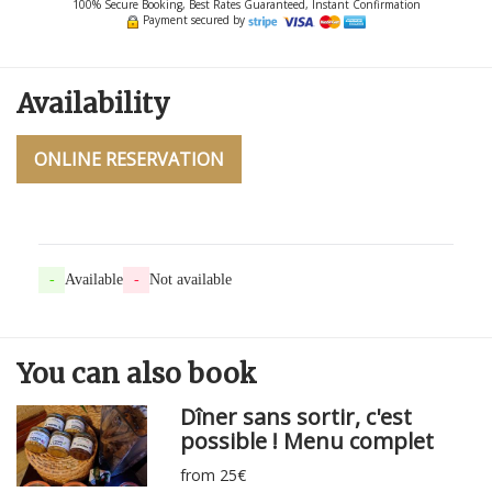
100% Secure Booking, Best Rates Guaranteed, Instant Confirmation
Payment secured by
Availability
ONLINE RESERVATION
-
Available
-
Not available
You can
also
book
Dîner sans sortir, c'est
possible ! Menu complet
from 25€