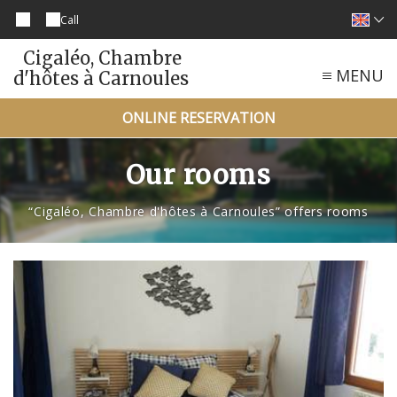
Call
Cigaléo, Chambre
MENU
d'hôtes à Carnoules
ONLINE RESERVATION
Our rooms
“Cigaléo, Chambre d'hôtes à Carnoules” offers rooms